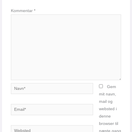
Kommentar
*
Navn*
Gem
mit navn,
mail og
Email*
websted i
denne
browser til
Websted
næste gang