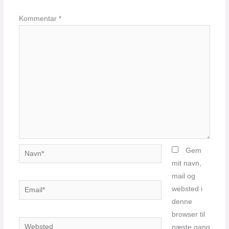
Kommentar
*
Navn*
Gem
mit navn,
mail og
Email*
websted i
denne
browser til
Websted
næste gang