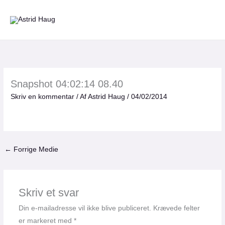
Gå
til
indholdet
Snapshot 04:02:14 08.40
Skriv en kommentar
/ Af
Astrid Haug
/
04/02/2014
←
Forrige Medie
Skriv et svar
Din e-mailadresse vil ikke blive publiceret.
Krævede felter
er markeret med
*