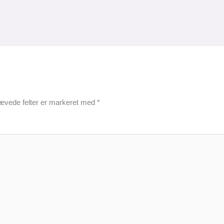
ævede felter er markeret med
*