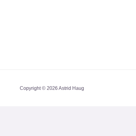
Copyright © 2026 Astrid Haug
Få mit nyhedsbrev med en akt