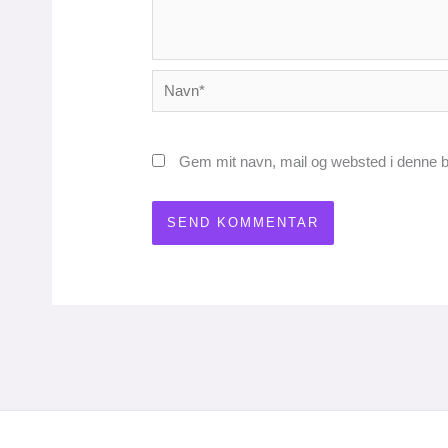
Navn*
Gem mit navn, mail og websted i denne b