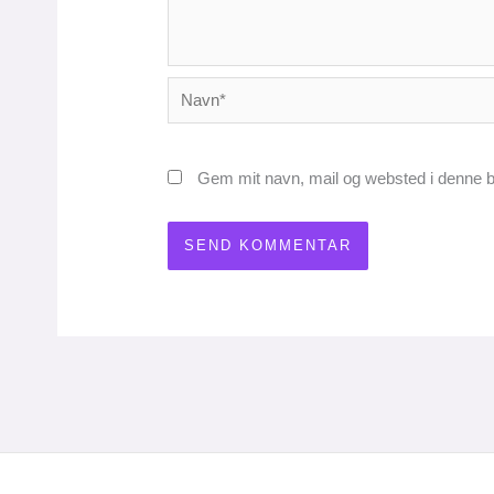
Navn*
Gem mit navn, mail og websted i denne b