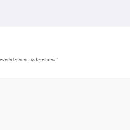
ævede felter er markeret med
*