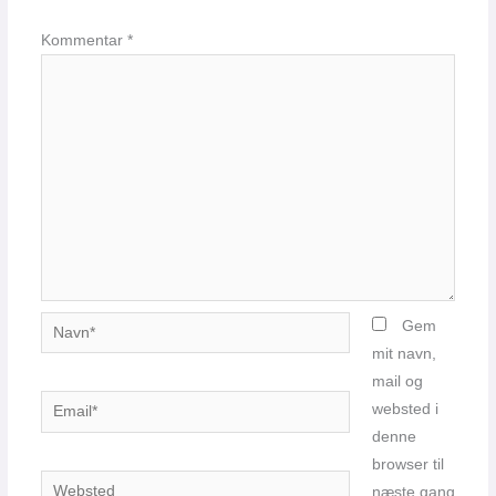
Kommentar
*
Navn*
Gem
mit navn,
mail og
Email*
websted i
denne
browser til
Websted
næste gang