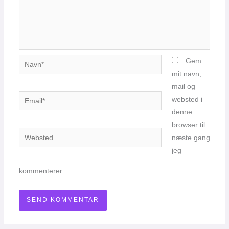
Navn*
Gem
mit navn,
mail og
Email*
websted i
denne
browser til
Websted
næste gang
jeg
kommenterer.