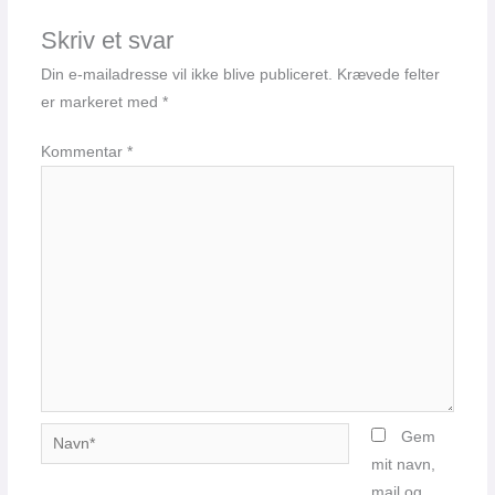
Skriv et svar
Din e-mailadresse vil ikke blive publiceret.
Krævede felter
er markeret med
*
Kommentar
*
Navn*
Gem
mit navn,
mail og