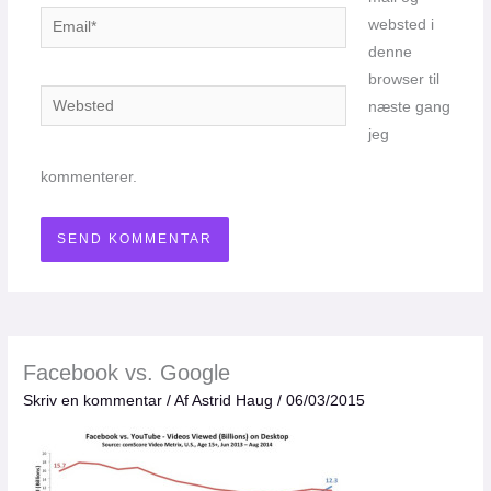
Email*
websted i
denne
browser til
Websted
næste gang
jeg
kommenterer.
Facebook vs. Google
Skriv en kommentar
/ Af
Astrid Haug
/
06/03/2015