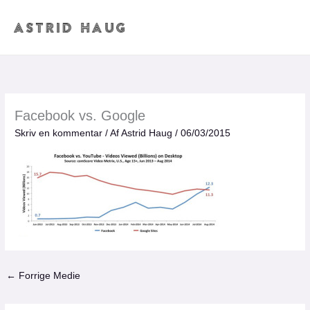
Gå
til
indholdet
Facebook vs. Google
Skriv en kommentar
/ Af
Astrid Haug
/
06/03/2015
←
Forrige Medie