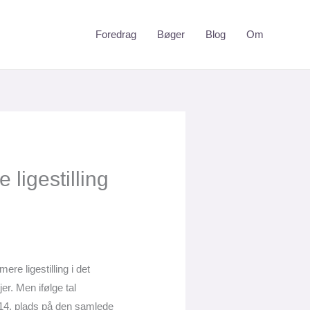
Foredrag
Bøger
Blog
Om
ligestilling
e ligestilling i det
er. Men ifølge tal
 14. plads på den samlede