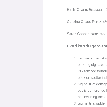
Emily Chang:
Brotopia – 
Caroline Criado Perez:
Us
Sarah Cooper:
How to be 
Hvad kan du gøre s
Lad være med at s
omkring dig. Læs 
virksomhed fortælle
effekten sætter i
Sig nej til at delt
public conference 
not including the Ch
Sig nej til at sidd