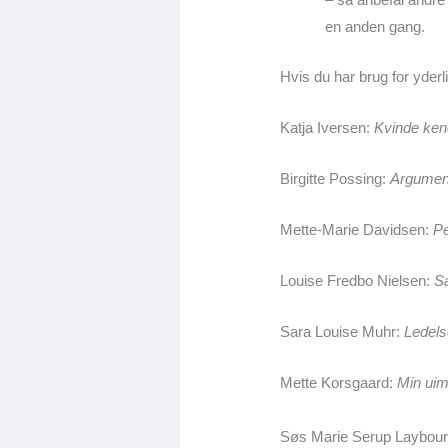
en anden gang.
Hvis du har brug for yderl
Katja Iversen:
Kvinde ken
Birgitte Possing:
Argument
Mette-Marie Davidsen:
P
Louise Fredbo Nielsen:
S
Sara Louise Muhr:
Ledels
Mette Korsgaard:
Min ui
Søs Marie Serup Laybou