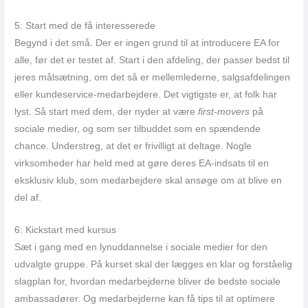
5: Start med de få interesserede
Begynd i det små. Der er ingen grund til at introducere EA for
alle, før det er testet af. Start i den afdeling, der passer bedst til
jeres målsætning, om det så er mellemlederne, salgsafdelingen
eller kundeservice-medarbejdere. Det vigtigste er, at folk har
lyst. Så start med dem, der nyder at være
first-movers
på
sociale medier, og som ser tilbuddet som en spændende
chance. Understreg, at det er frivilligt at deltage. Nogle
virksomheder har held med at gøre deres EA-indsats til en
eksklusiv klub, som medarbejdere skal ansøge om at blive en
del af.
6: Kickstart med kursus
Sæt i gang med en lynuddannelse i sociale medier for den
udvalgte gruppe. På kurset skal der lægges en klar og forståelig
slagplan for, hvordan medarbejderne bliver de bedste sociale
ambassadører. Og medarbejderne kan få tips til at optimere