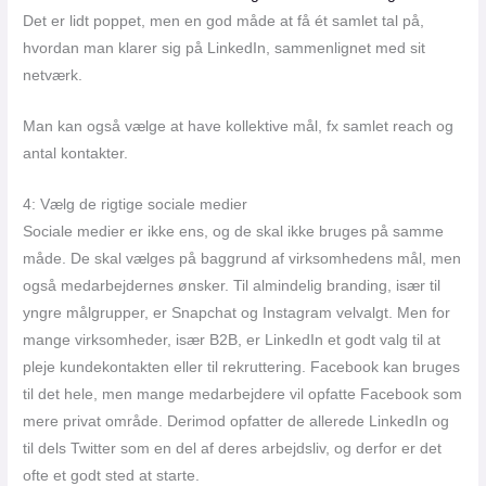
Det er lidt poppet, men en god måde at få ét samlet tal på,
hvordan man klarer sig på LinkedIn, sammenlignet med sit
netværk.
Man kan også vælge at have kollektive mål, fx samlet reach og
antal kontakter.
4: Vælg de rigtige sociale medier
Sociale medier er ikke ens, og de skal ikke bruges på samme
måde. De skal vælges på baggrund af virksomhedens mål, men
også medarbejdernes ønsker. Til almindelig branding, især til
yngre målgrupper, er Snapchat og Instagram velvalgt. Men for
mange virksomheder, især B2B, er LinkedIn et godt valg til at
pleje kundekontakten eller til rekruttering. Facebook kan bruges
til det hele, men mange medarbejdere vil opfatte Facebook som
mere privat område. Derimod opfatter de allerede LinkedIn og
til dels Twitter som en del af deres arbejdsliv, og derfor er det
ofte et godt sted at starte.