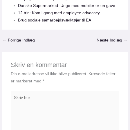
Danske Supermarked: Unge med mobiler er en gave
12 trin: Kom i gang med employee advocacy
Brug sociale samarbejdsværktøjer til EA
←
Forrige Indlæg
Næste Indlæg
→
Skriv en kommentar
Din e-mailadresse vil ikke blive publiceret.
Krævede felter
er markeret med
*
Skriv
her..