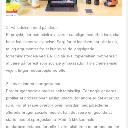
1: Få ledelsen med på idéen
Et projekt, der potentielt involverer samtlige medarbejdere, skal
have ledelsens velsignelse. Sørg for at ledelsen har alle fakta,
tal og argumenter for at kunne se de langsigtede
forretningsfordele ved EA. Og så skal topledelsen motiveres til
at være gå forrest som sociale ambassadør. Hvis chefen viser
vejen, følger medarbejderne efter.
2: Lav et internt spørgeskema
Folk bruger sociale medier helt forskelligt. For nogle er deres
profiler et professionelt ansigt udadtil, for andre er det et privat
rum. For at skabe overblik over, hvordan medarbejderne
allerede bruger sociale medier, kan det være en god idé at
starte med et spørgeskema. Med få klik kan hele
medarbejderstaben fortælle, hvilke platforme de bruger, og om