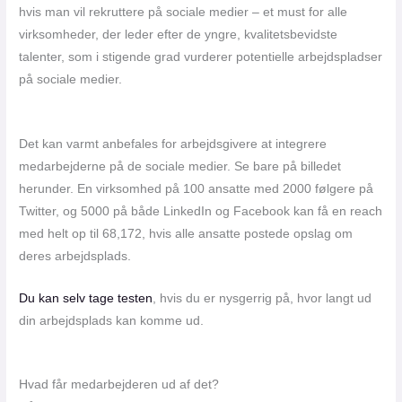
hvis man vil rekruttere på sociale medier – et must for alle
virksomheder, der leder efter de yngre, kvalitetsbevidste
talenter, som i stigende grad vurderer potentielle arbejdspladser
på sociale medier.
Det kan varmt anbefales for arbejdsgivere at integrere
medarbejderne på de sociale medier. Se bare på billedet
herunder. En virksomhed på 100 ansatte med 2000 følgere på
Twitter, og 5000 på både LinkedIn og Facebook kan få en reach
med helt op til 68,172, hvis alle ansatte postede opslag om
deres arbejdsplads.
Du kan selv tage testen
, hvis du er nysgerrig på, hvor langt ud
din arbejdsplads kan komme ud.
Hvad får medarbejderen ud af det?