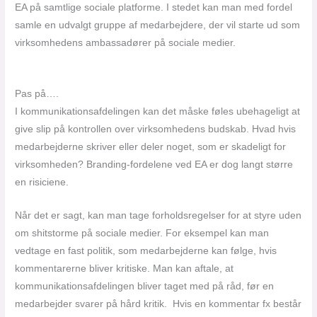
EA på samtlige sociale platforme. I stedet kan man med fordel
samle en udvalgt gruppe af medarbejdere, der vil starte ud som
virksomhedens ambassadører på sociale medier.
Pas på….
I kommunikationsafdelingen kan det måske føles ubehageligt at
give slip på kontrollen over virksomhedens budskab. Hvad hvis
medarbejderne skriver eller deler noget, som er skadeligt for
virksomheden? Branding-fordelene ved EA er dog langt større
en risiciene.
Når det er sagt, kan man tage forholdsregelser for at styre uden
om shitstorme på sociale medier. For eksempel kan man
vedtage en fast politik, som medarbejderne kan følge, hvis
kommentarerne bliver kritiske. Man kan aftale, at
kommunikationsafdelingen bliver taget med på råd, før en
medarbejder svarer på hård kritik. Hvis en kommentar fx består