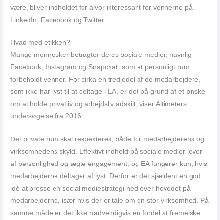
være, bliver indholdet for alvor interessant for vennerne på
LinkedIn, Facebook og Twitter.
Hvad med etikken?
Mange mennesker betragter deres sociale medier, navnlig
Facebook, Instagram og Snapchat, som et personligt rum
forbeholdt venner. For cirka en tredjedel af de medarbejdere,
som ikke har lyst til at deltage i EA, er det på grund af et ønske
om at holde privatliv og arbejdsliv adskilt, viser Altimeters
undersøgelse fra 2016.
Det private rum skal respekteres, både for medarbejderens og
virksomhedens skyld. Effektivt indhold på sociale medier lever
af personlighed og ægte engagement, og EA fungerer kun, hvis
medarbejderne deltager af lyst. Derfor er det sjældent en god
idé at presse en social mediestrategi ned over hovedet på
medarbejderne, især hvis der er tale om en stor virksomhed. På
samme måde er det ikke nødvendigvis en fordel at fremelske