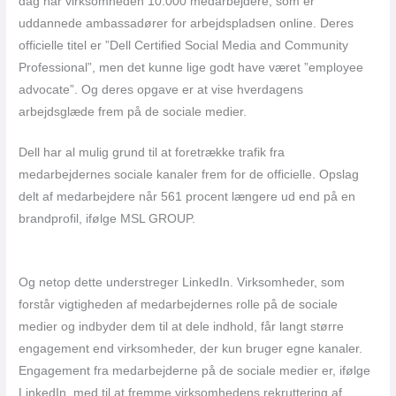
dag har virksomheden 10.000 medarbejdere, som er
uddannede ambassadører for arbejdspladsen online. Deres
officielle titel er ”Dell Certified Social Media and Community
Professional”, men det kunne lige godt have været ”employee
advocate”. Og deres opgave er at vise hverdagens
arbejdsglæde frem på de sociale medier.
Dell har al mulig grund til at foretrække trafik fra
medarbejdernes sociale kanaler frem for de officielle. Opslag
delt af medarbejdere når 561 procent længere ud end på en
brandprofil, ifølge MSL GROUP.
Og netop dette understreger LinkedIn. Virksomheder, som
forstår vigtigheden af medarbejdernes rolle på de sociale
medier og indbyder dem til at dele indhold, får langt større
engagement end virksomheder, der kun bruger egne kanaler.
Engagement fra medarbejderne på de sociale medier er, ifølge
LinkedIn, med til at fremme virksomhedens rekruttering af