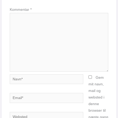
Kommentar
*
Navn*
Gem
mit navn,
mail og
Email*
websted i
denne
browser til
Websted
næste gang