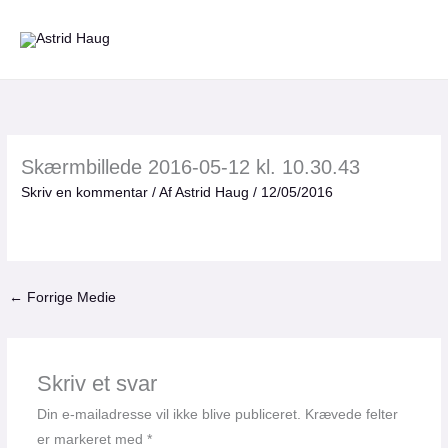
Gå
til
indholdet
Skærmbillede 2016-05-12 kl. 10.30.43
Skriv en kommentar
/ Af
Astrid Haug
/
12/05/2016
←
Forrige Medie
Skriv et svar
Din e-mailadresse vil ikke blive publiceret.
Krævede felter
er markeret med
*