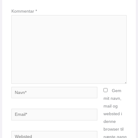
Kommentar
*
Navn*
Gem
mit navn,
mail og
Email*
websted i
denne
browser til
Websted
næste gang