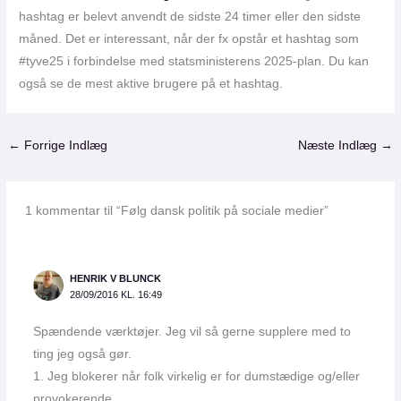
hashtag er belevt anvendt de sidste 24 timer eller den sidste
måned. Det er interessant, når der fx opstår et hashtag som
#tyve25 i forbindelse med statsministerens 2025-plan. Du kan
også se de mest aktive brugere på et hashtag.
←
Forrige Indlæg
Næste Indlæg
→
1 kommentar til “Følg dansk politik på sociale medier”
HENRIK V BLUNCK
28/09/2016 KL. 16:49
Spændende værktøjer. Jeg vil så gerne supplere med to
ting jeg også gør.
1. Jeg blokerer når folk virkelig er for dumstædige og/eller
provokerende