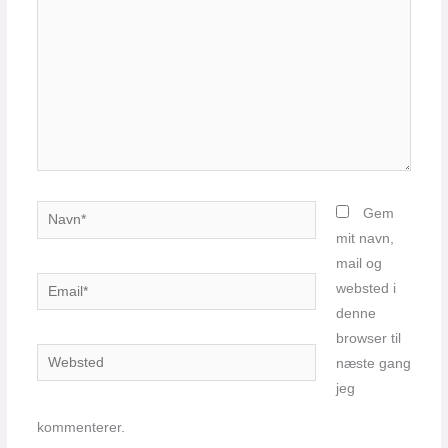
Navn*
Gem
mit navn,
mail og
Email*
websted i
denne
browser til
Websted
næste gang
jeg
kommenterer.