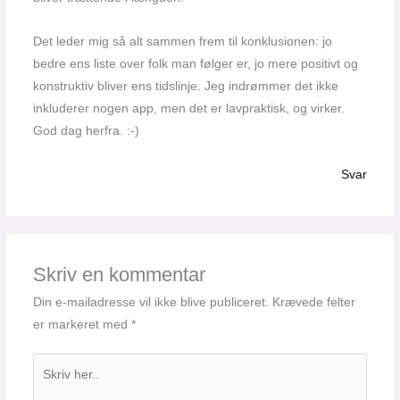
Det leder mig så alt sammen frem til konklusionen: jo
bedre ens liste over folk man følger er, jo mere positivt og
konstruktiv bliver ens tidslinje. Jeg indrømmer det ikke
inkluderer nogen app, men det er lavpraktisk, og virker.
God dag herfra. :-)
Svar
Skriv en kommentar
Din e-mailadresse vil ikke blive publiceret.
Krævede felter
er markeret med
*
Skriv
her..