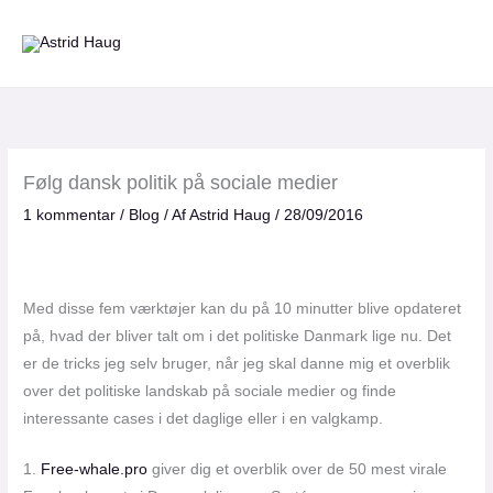
Gå
til
indholdet
Følg dansk politik på sociale medier
1 kommentar
/
Blog
/ Af
Astrid Haug
/
28/09/2016
Med disse fem værktøjer kan du på 10 minutter blive opdateret
på, hvad der bliver talt om i det politiske Danmark lige nu. Det
er de tricks jeg selv bruger, når jeg skal danne mig et overblik
over det politiske landskab på sociale medier og finde
interessante cases i det daglige eller i en valgkamp.
1.
Free-whale.pro
giver dig et overblik over de 50 mest virale