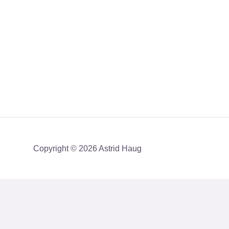
Copyright © 2026 Astrid Haug
Få mit nyhedsbrev med en akt