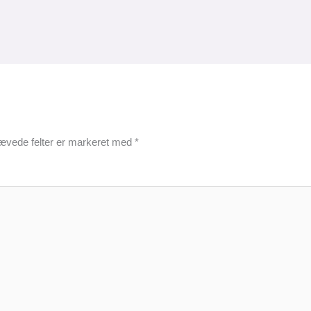
ævede felter er markeret med
*