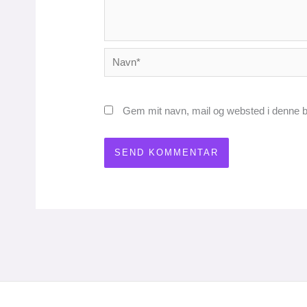
Navn*
Gem mit navn, mail og websted i denne b