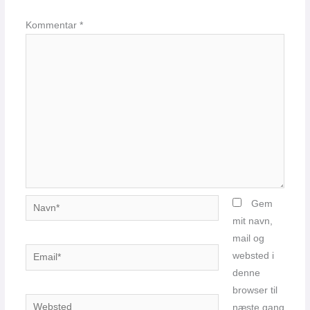
Kommentar
*
Navn*
Gem
mit navn,
mail og
Email*
websted i
denne
browser til
Websted
næste gang