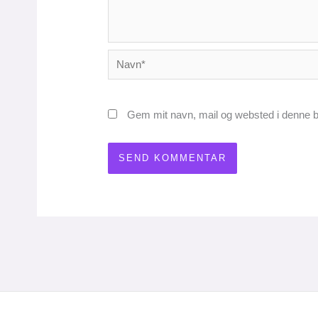
Navn*
Gem mit navn, mail og websted i denne b