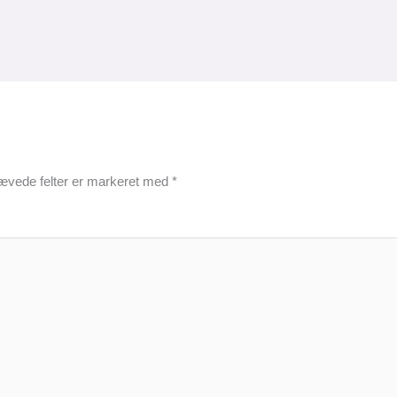
ævede felter er markeret med
*