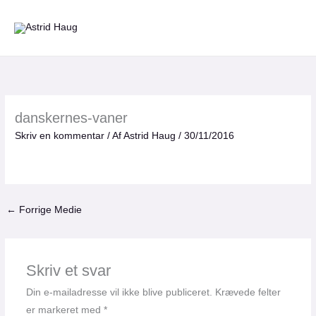
Gå
til
indholdet
danskernes-vaner
Skriv en kommentar
/ Af
Astrid Haug
/
30/11/2016
←
Forrige Medie
Skriv et svar
Din e-mailadresse vil ikke blive publiceret.
Krævede felter
er markeret med
*