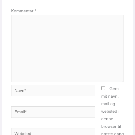
Kommentar
*
Navn*
Gem
mit navn,
mail og
Email*
websted i
denne
browser til
Websted
næste gang