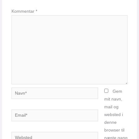
Kommentar
*
Navn*
Gem
mit navn,
mail og
Email*
websted i
denne
browser til
Websted
næste gang