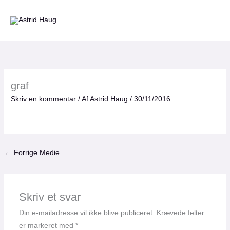
Gå
til
indholdet
graf
Skriv en kommentar
/ Af
Astrid Haug
/
30/11/2016
←
Forrige Medie
Skriv et svar
Din e-mailadresse vil ikke blive publiceret.
Krævede felter
er markeret med
*