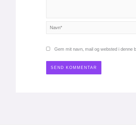
Navn*
Gem mit navn, mail og websted i denne b