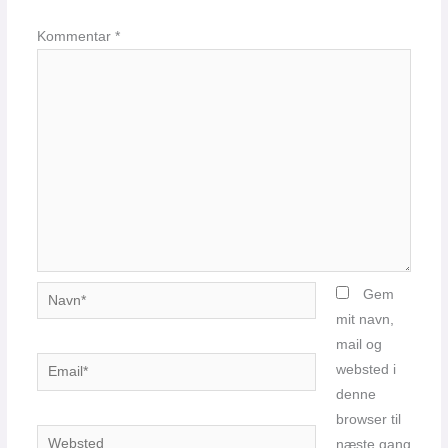
Kommentar
*
Navn*
Gem
mit navn,
mail og
Email*
websted i
denne
browser til
Websted
næste gang