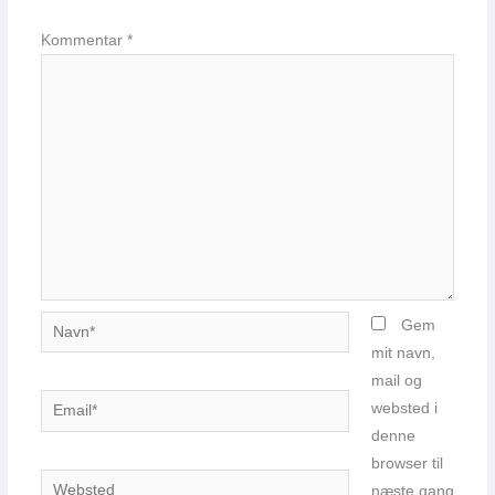
Kommentar
*
Navn*
Gem
mit navn,
mail og
Email*
websted i
denne
browser til
Websted
næste gang