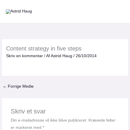
Gå
til
indholdet
Content strategy in five steps
Skriv en kommentar
/ Af
Astrid Haug
/
26/10/2014
←
Forrige Medie
Skriv et svar
Din e-mailadresse vil ikke blive publiceret.
Krævede felter
er markeret med
*