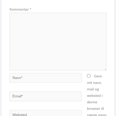
Kommentar
*
Navn*
Gem
mit navn,
mail og
Email*
websted i
denne
browser til
Websted
næste gang