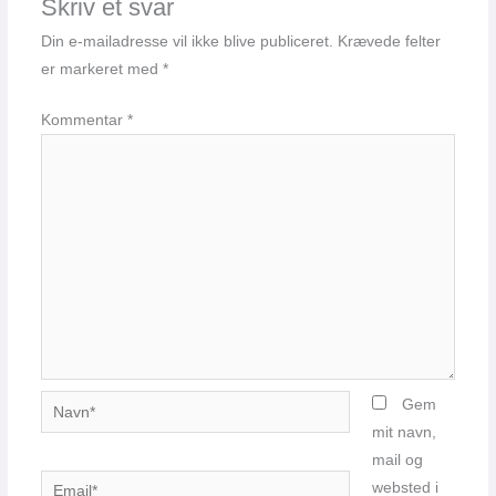
Skriv et svar
Din e-mailadresse vil ikke blive publiceret.
Krævede felter
er markeret med
*
Kommentar
*
Navn*
Gem
mit navn,
mail og
Email*
websted i