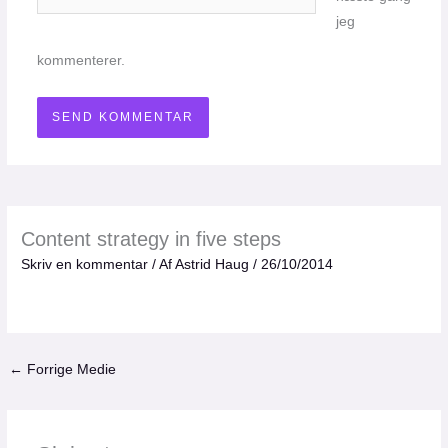
jeg
kommenterer.
Content strategy in five steps
Skriv en kommentar
/ Af
Astrid Haug
/
26/10/2014
←
Forrige Medie