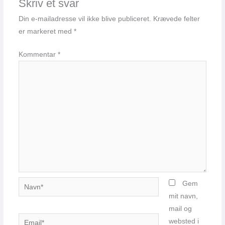
Skriv et svar
Din e-mailadresse vil ikke blive publiceret.
Krævede felter
er markeret med
*
Kommentar
*
Navn*
Gem
mit navn,
mail og
Email*
websted i