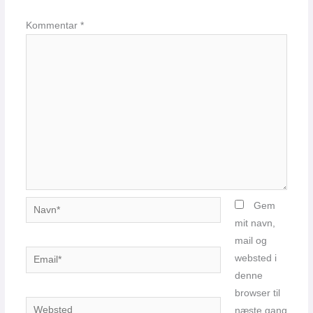
Kommentar
*
Navn*
Gem
mit navn,
mail og
Email*
websted i
denne
browser til
Websted
næste gang