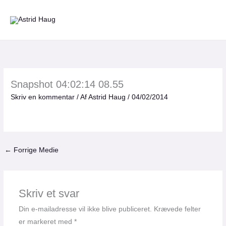
Gå
til
indholdet
Snapshot 04:02:14 08.55
Skriv en kommentar
/ Af
Astrid Haug
/
04/02/2014
←
Forrige Medie
Skriv et svar
Din e-mailadresse vil ikke blive publiceret.
Krævede felter
er markeret med
*