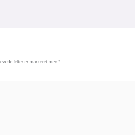
ævede felter er markeret med
*