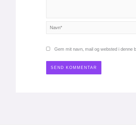
Navn*
Gem mit navn, mail og websted i denne b