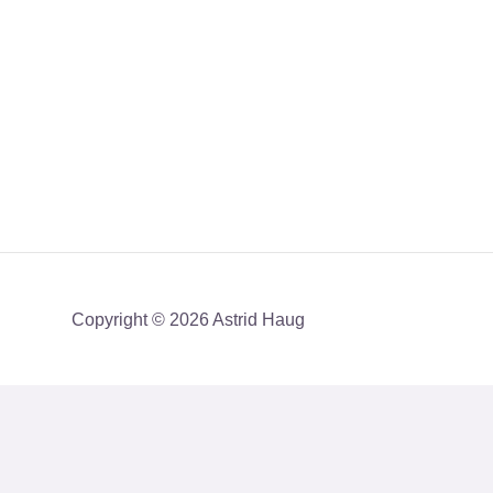
Copyright © 2026 Astrid Haug
Få mit nyhedsbrev med en akt