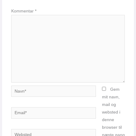
Kommentar
*
Navn*
Gem
mit navn,
mail og
Email*
websted i
denne
browser til
Websted
næste gang