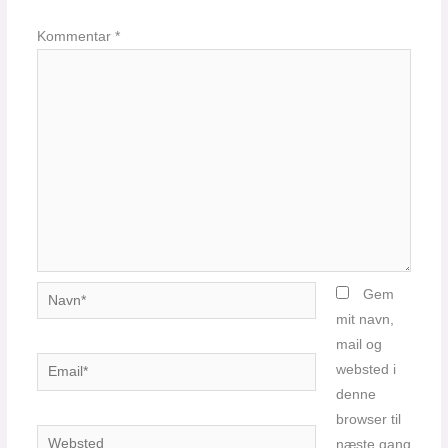
Kommentar
*
Navn*
Gem
mit navn,
mail og
Email*
websted i
denne
browser til
Websted
næste gang