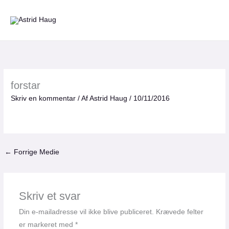
Gå
til
indholdet
forstar
Skriv en kommentar
/ Af
Astrid Haug
/
10/11/2016
←
Forrige Medie
Skriv et svar
Din e-mailadresse vil ikke blive publiceret.
Krævede felter
er markeret med
*