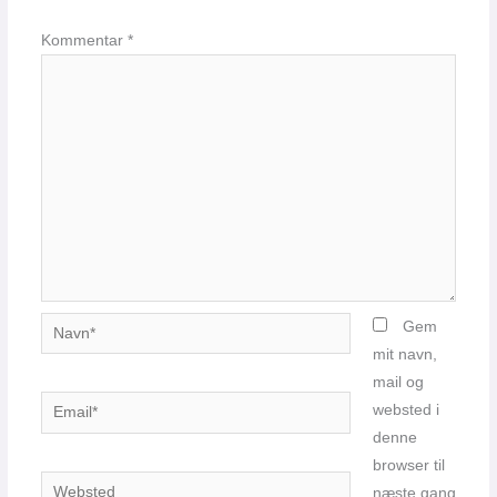
Kommentar
*
Navn*
Gem
mit navn,
mail og
Email*
websted i
denne
browser til
Websted
næste gang