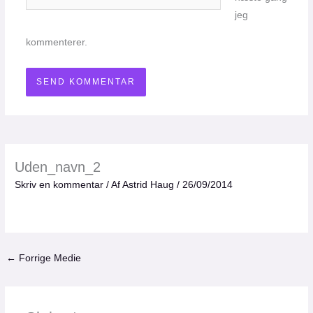
jeg
kommenterer.
Uden_navn_2
Skriv en kommentar
/ Af
Astrid Haug
/
26/09/2014
←
Forrige Medie