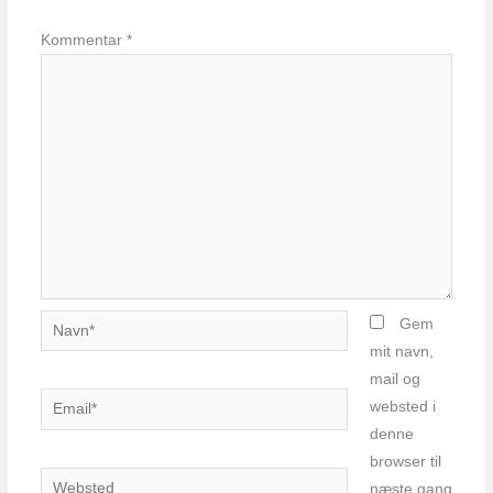
Kommentar
*
Navn*
Gem
mit navn,
mail og
Email*
websted i
denne
browser til
Websted
næste gang