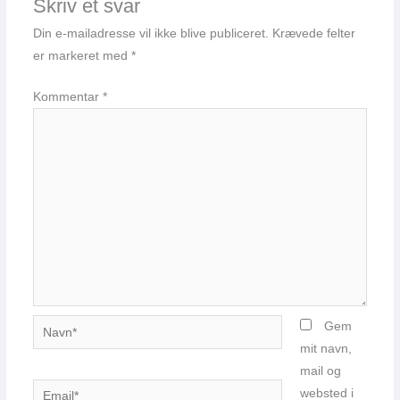
Skriv et svar
Din e-mailadresse vil ikke blive publiceret.
Krævede felter
er markeret med
*
Kommentar
*
Navn*
Gem
mit navn,
mail og
Email*
websted i