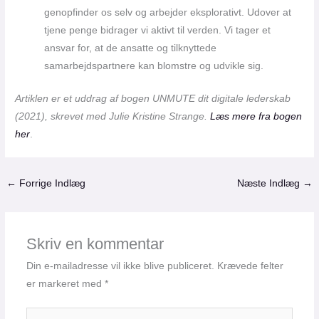
genopfinder os selv og arbejder eksplorativt. Udover at
tjene penge bidrager vi aktivt til verden. Vi tager et
ansvar for, at de ansatte og tilknyttede
samarbejdspartnere kan blomstre og udvikle sig.
Artiklen er et uddrag af bogen UNMUTE dit digitale lederskab
(2021), skrevet med Julie Kristine Strange.
Læs mere fra bogen
her
.
←
Forrige Indlæg
Næste Indlæg
→
Skriv en kommentar
Din e-mailadresse vil ikke blive publiceret.
Krævede felter
er markeret med
*
Skriv