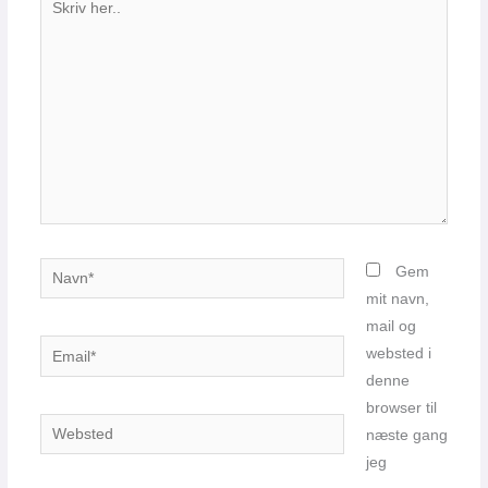
her..
Navn*
Gem
mit navn,
mail og
Email*
websted i
denne
browser til
Websted
næste gang
jeg