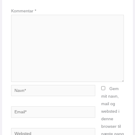
Kommentar
*
Navn*
Gem
mit navn,
mail og
Email*
websted i
denne
browser til
Websted
næste gang