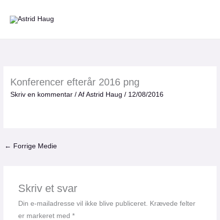
Gå
til
indholdet
Konferencer efterår 2016 png
Skriv en kommentar
/ Af
Astrid Haug
/
12/08/2016
←
Forrige Medie
Skriv et svar
Din e-mailadresse vil ikke blive publiceret.
Krævede felter
er markeret med
*