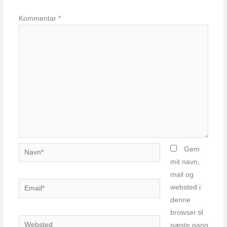
Kommentar
*
Navn*
Gem
mit navn,
mail og
Email*
websted i
denne
browser til
Websted
næste gang