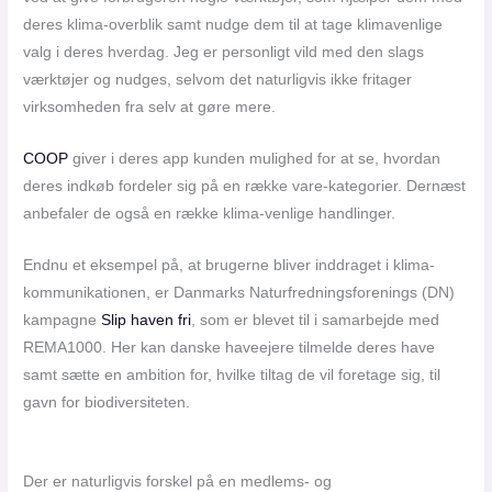
deres klima-overblik samt nudge dem til at tage klimavenlige
valg i deres hverdag. Jeg er personligt vild med den slags
værktøjer og nudges, selvom det naturligvis ikke fritager
virksomheden fra selv at gøre mere.
COOP
giver i deres app kunden mulighed for at se, hvordan
deres indkøb fordeler sig på en række vare-kategorier. Dernæst
anbefaler de også en række klima-venlige handlinger.
Endnu et eksempel på, at brugerne bliver inddraget i klima-
kommunikationen, er Danmarks Naturfredningsforenings (DN)
kampagne
Slip haven fri
, som er blevet til i samarbejde med
REMA1000. Her kan danske haveejere tilmelde deres have
samt sætte en ambition for, hvilke tiltag de vil foretage sig, til
gavn for biodiversiteten.
Der er naturligvis forskel på en medlems- og