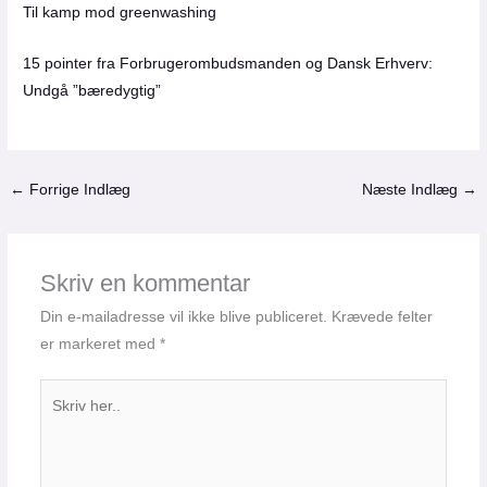
Til kamp mod greenwashing
15 pointer fra Forbrugerombudsmanden og Dansk Erhverv:
Undgå ”bæredygtig”
←
Forrige Indlæg
Næste Indlæg
→
Skriv en kommentar
Din e-mailadresse vil ikke blive publiceret.
Krævede felter
er markeret med
*
Skriv
her..