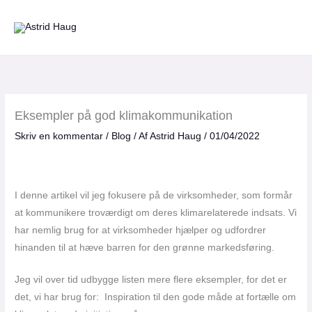
Gå
til
indholdet
Eksempler på god klimakommunikation
Skriv en kommentar
/
Blog
/ Af
Astrid Haug
/
01/04/2022
I denne artikel vil jeg fokusere på de virksomheder, som formår
at kommunikere troværdigt om deres klimarelaterede indsats. Vi
har nemlig brug for at virksomheder hjælper og udfordrer
hinanden til at hæve barren for den grønne markedsføring.
Jeg vil over tid udbygge listen mere flere eksempler, for det er
det, vi har brug for: Inspiration til den gode måde at fortælle om