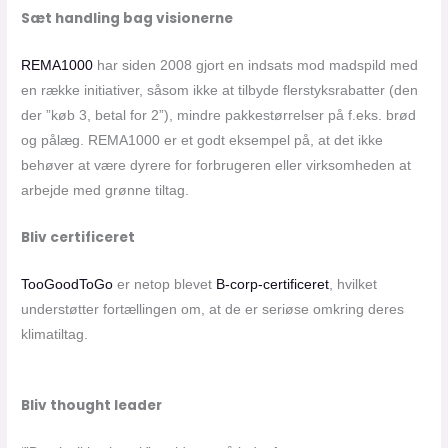
Sæt handling bag visionerne
REMA1000
har siden 2008 gjort en indsats mod madspild med
en række initiativer, såsom ikke at tilbyde flerstyksrabatter (den
der ”køb 3, betal for 2”), mindre pakkestørrelser på f.eks. brød
og pålæg. REMA1000 er et godt eksempel på, at det ikke
behøver at være dyrere for forbrugeren eller virksomheden at
arbejde med grønne tiltag.
Bliv certificeret
TooGoodToGo
er netop blevet
B-corp-certificeret
, hvilket
understøtter fortællingen om, at de er seriøse omkring deres
klimatiltag.
Bliv thought leader