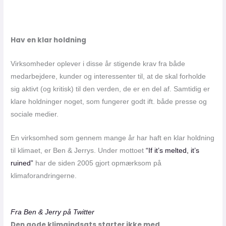
Hav en klar holdning
Virksomheder oplever i disse år stigende krav fra både
medarbejdere, kunder og interessenter til, at de skal forholde
sig aktivt (og kritisk) til den verden, de er en del af. Samtidig er
klare holdninger noget, som fungerer godt ift. både presse og
sociale medier.
En virksomhed som gennem mange år har haft en klar holdning
til klimaet, er Ben & Jerrys. Under mottoet
“If it’s melted, it’s
ruined”
har de siden 2005 gjort opmærksom på
klimaforandringerne.
Fra Ben & Jerry på Twitter
Den gode klimaindsats starter ikke med