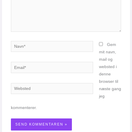
Navn*
Gem
mit navn,
mail og
Email*
websted i
denne
browser til
Websted
næste gang
jeg
kommenterer.