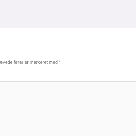
ævede felter er markeret med
*