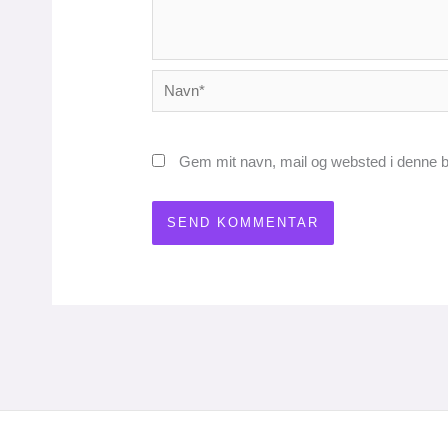
Navn*
Gem mit navn, mail og websted i denne b