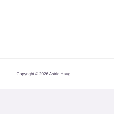
Copyright © 2026 Astrid Haug
Få mit nyhedsbrev med en akt