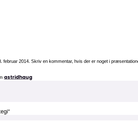
. februar 2014. Skriv en kommentar, hvis der er noget i præsentation
astridhaug
om
tegi”