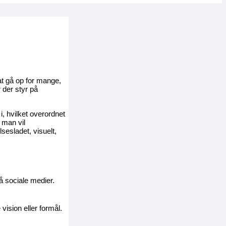
at gå op for mange,
 der styr på
, hvilket overordnet
 man vil
sesladet, visuelt,
på sociale medier.
vision eller formål.