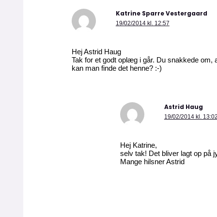
Katrine Sparre Vestergaard
19/02/2014 kl. 12:57
Hej Astrid Haug
Tak for et godt oplæg i går. Du snakkede om, a
kan man finde det henne? :-)
Astrid Haug
19/02/2014 kl. 13:0
Hej Katrine,
selv tak! Det bliver lagt op på
Mange hilsner Astrid