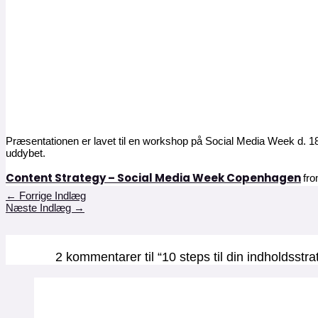
Præsentationen er lavet til en workshop på Social Media Week d. 18
uddybet.
Content Strategy – Social Media Week Copenhagen
fr
←
Forrige Indlæg
Næste Indlæg
→
2 kommentarer til “10 steps til din indholdsstra