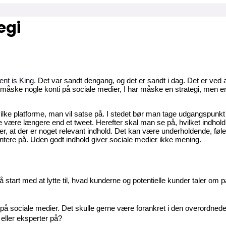
egi
ent is King
. Det var sandt dengang, og det er sandt i dag. Det er ved 
 måske nogle konti på sociale medier, I har måske en strategi, men er
ke platforme, man vil satse på. I stedet bør man tage udgangspunkt i
være længere end et tweet. Herefter skal man se på, hvilket indhold
, at der er noget relevant indhold. Det kan være underholdende, følel
ntere på. Uden godt indhold giver sociale medier ikke mening.
å start med at lytte til, hvad kunderne og potentielle kunder taler om 
d på sociale medier. Det skulle gerne være forankret i den overordnede 
 eller eksperter på?