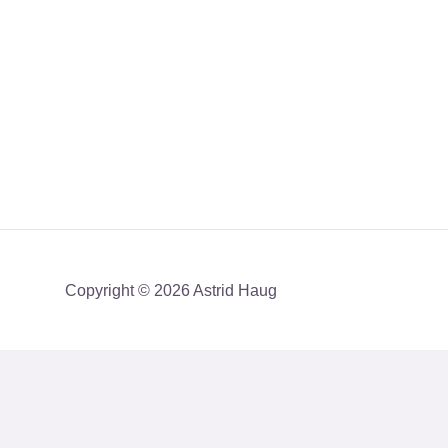
Copyright © 2026 Astrid Haug
Få mit nyhedsbrev med en akt