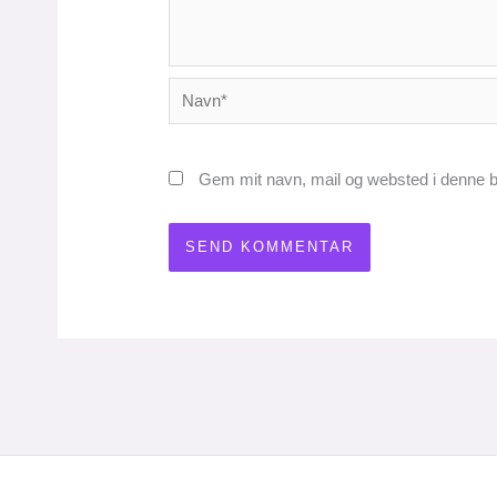
Navn*
Gem mit navn, mail og websted i denne b