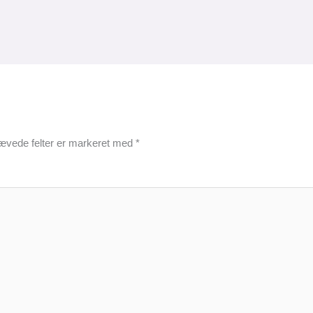
ævede felter er markeret med
*