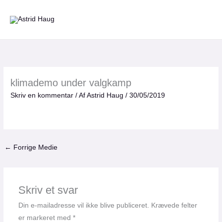
Gå
til
indholdet
klimademo under valgkamp
Skriv en kommentar
/ Af
Astrid Haug
/
30/05/2019
←
Forrige Medie
Skriv et svar
Din e-mailadresse vil ikke blive publiceret.
Krævede felter
er markeret med
*