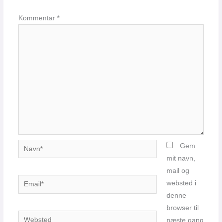
Kommentar
*
Navn*
Gem
mit navn,
mail og
Email*
websted i
denne
browser til
Websted
næste gang