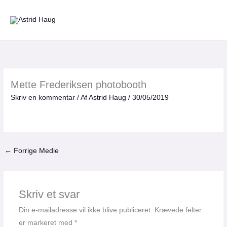
Gå
til
indholdet
Mette Frederiksen photobooth
Skriv en kommentar
/ Af
Astrid Haug
/
30/05/2019
←
Forrige Medie
Skriv et svar
Din e-mailadresse vil ikke blive publiceret.
Krævede felter
er markeret med
*