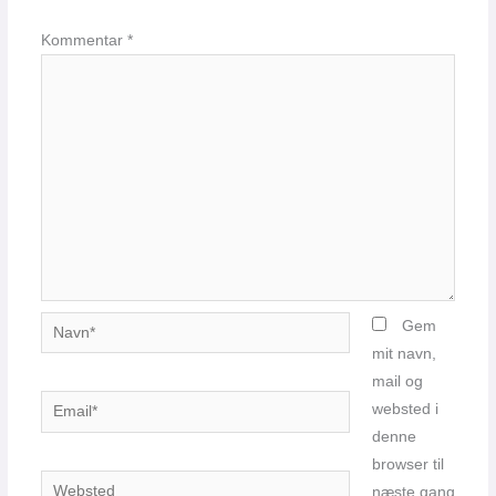
Kommentar
*
Navn*
Gem
mit navn,
mail og
Email*
websted i
denne
browser til
Websted
næste gang