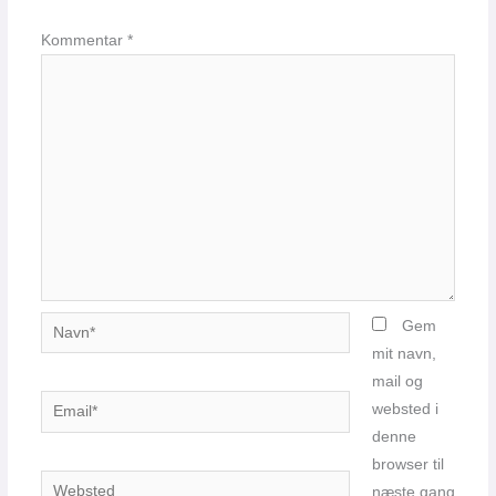
Kommentar
*
Navn*
Gem
mit navn,
mail og
Email*
websted i
denne
browser til
Websted
næste gang