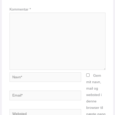
Kommentar
*
Navn*
Gem
mit navn,
mail og
Email*
websted i
denne
browser til
Websted
næste gang