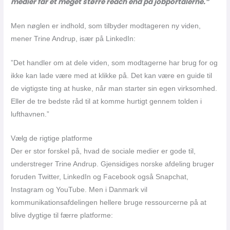
medier får et meget større reach end på jobportalerne.”
Men nøglen er indhold, som tilbyder modtageren ny viden,
mener Trine Andrup, især på LinkedIn:
”Det handler om at dele viden, som modtagerne har brug for og
ikke kan lade være med at klikke på. Det kan være en guide til
de vigtigste ting at huske, når man starter sin egen virksomhed.
Eller de tre bedste råd til at komme hurtigt gennem tolden i
lufthavnen.”
Vælg de rigtige platforme
Der er stor forskel på, hvad de sociale medier er gode til,
understreger Trine Andrup. Gjensidiges norske afdeling bruger
foruden Twitter, LinkedIn og Facebook også Snapchat,
Instagram og YouTube. Men i Danmark vil
kommunikationsafdelingen hellere bruge ressourcerne på at
blive dygtige til færre platforme: