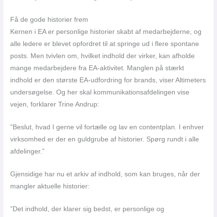
Få de gode historier frem
Kernen i EA er personlige historier skabt af medarbejderne, og
alle ledere er blevet opfordret til at springe ud i flere spontane
posts. Men tvivlen om, hvilket indhold der virker, kan afholde
mange medarbejdere fra EA-aktivitet. Manglen på stærkt
indhold er den største EA-udfordring for brands, viser Altimeters
undersøgelse. Og her skal kommunikationsafdelingen vise
vejen, forklarer Trine Andrup:
”Beslut, hvad I gerne vil fortælle og lav en contentplan. I enhver
virksomhed er der en guldgrube af historier. Spørg rundt i alle
afdelinger.”
Gjensidige har nu et arkiv af indhold, som kan bruges, når der
mangler aktuelle historier:
”Det indhold, der klarer sig bedst, er personlige og