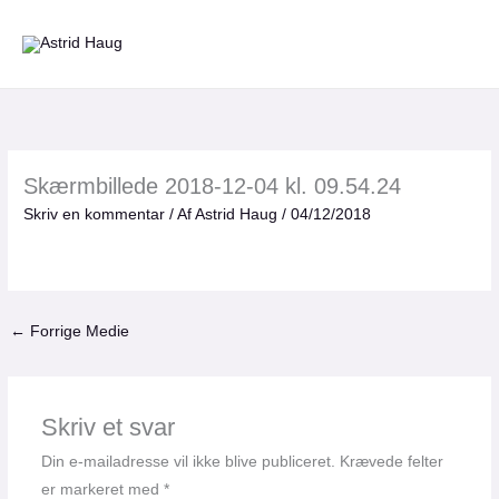
Gå
til
indholdet
Skærmbillede 2018-12-04 kl. 09.54.24
Skriv en kommentar
/ Af
Astrid Haug
/
04/12/2018
←
Forrige Medie
Skriv et svar
Din e-mailadresse vil ikke blive publiceret.
Krævede felter
er markeret med
*