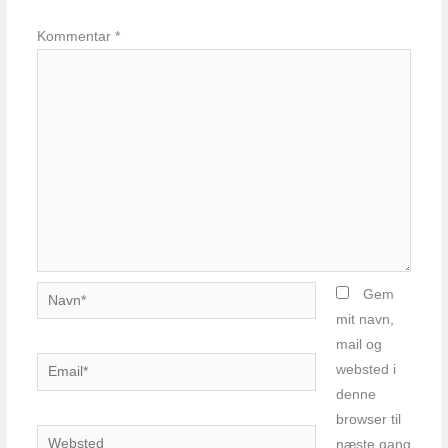
Kommentar
*
Navn*
Gem
mit navn,
mail og
Email*
websted i
denne
browser til
Websted
næste gang