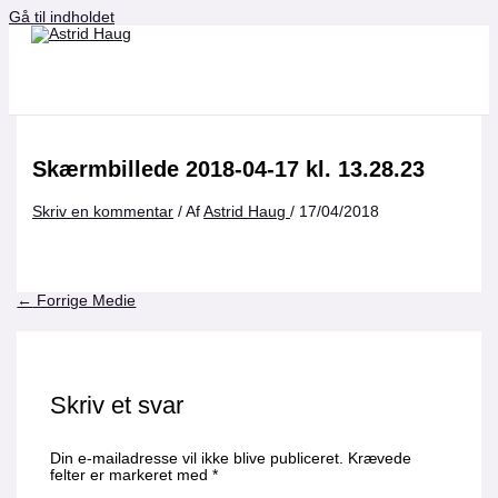
Gå til indholdet
Skærmbillede 2018-04-17 kl. 13.28.23
Skriv en kommentar
/ Af
Astrid Haug
/
17/04/2018
←
Forrige Medie
Skriv et svar
Din e-mailadresse vil ikke blive publiceret.
Krævede
felter er markeret med
*