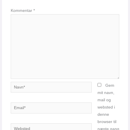
Kommentar
*
Navn*
Gem
mit navn,
mail og
Email*
websted i
denne
browser til
Websted
næste gang