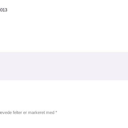
2013
ævede felter er markeret med
*