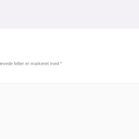
ævede felter er markeret med
*