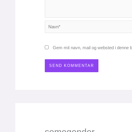
Navn*
Gem mit navn, mail og websted i denne b
somegender