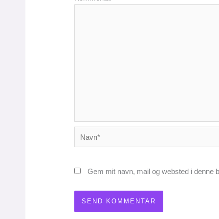
Navn*
Gem mit navn, mail og websted i denne b