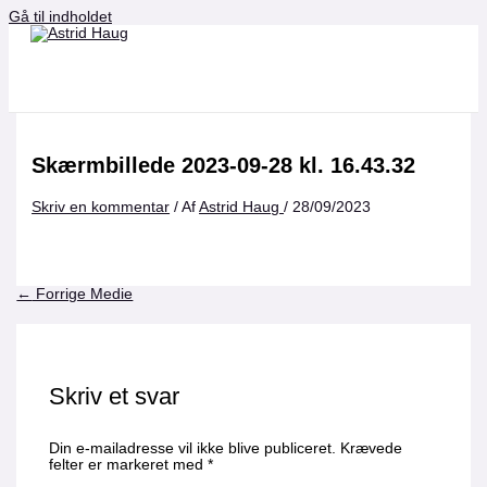
Gå til indholdet
Skærmbillede 2023-09-28 kl. 16.43.32
Skriv en kommentar
/ Af
Astrid Haug
/
28/09/2023
←
Forrige Medie
Skriv et svar
Din e-mailadresse vil ikke blive publiceret.
Krævede
felter er markeret med
*