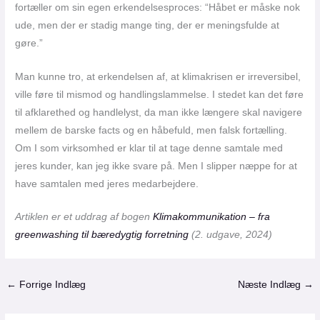
fortæller om sin egen erkendelsesproces: “Håbet er måske nok
ude, men der er stadig mange ting, der er meningsfulde at
gøre.”
Man kunne tro, at erkendelsen af, at klimakrisen er irreversibel,
ville føre til mismod og handlingslammelse. I stedet kan det føre
til afklarethed og handlelyst, da man ikke længere skal navigere
mellem de barske facts og en håbefuld, men falsk fortælling.
Om I som virksomhed er klar til at tage denne samtale med
jeres kunder, kan jeg ikke svare på. Men I slipper næppe for at
have samtalen med jeres medarbejdere.
Artiklen er et uddrag af bogen
Klimakommunikation – fra
greenwashing til bæredygtig forretning
(2. udgave, 2024)
←
Forrige Indlæg
Næste Indlæg
→