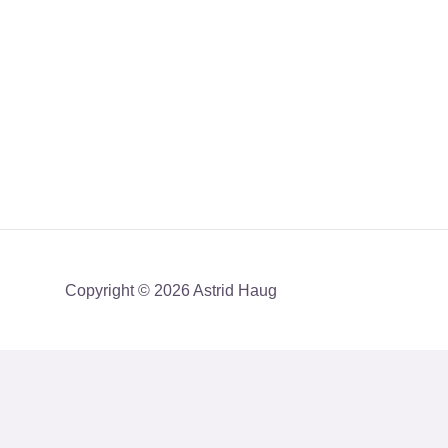
Copyright © 2026 Astrid Haug
Få mit nyhedsbrev med en akt