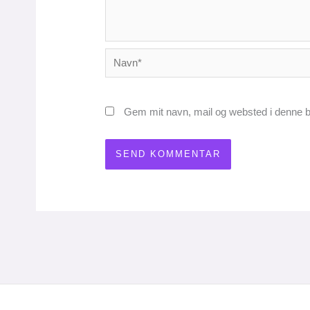
Navn*
Gem mit navn, mail og websted i denne b