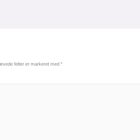
ævede felter er markeret med
*