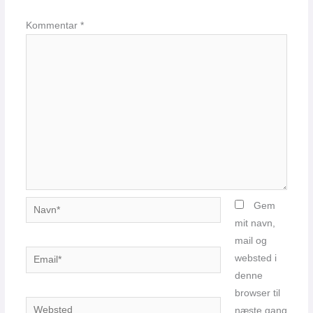
Kommentar
*
Navn*
Gem
mit navn,
mail og
Email*
websted i
denne
browser til
Websted
næste gang