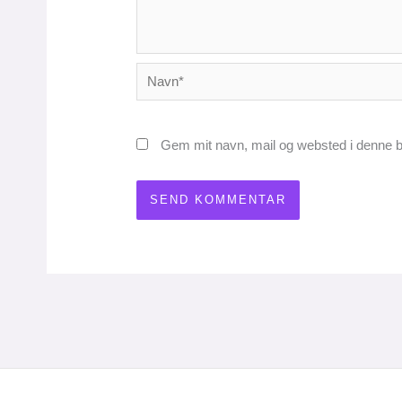
Navn*
Gem mit navn, mail og websted i denne b