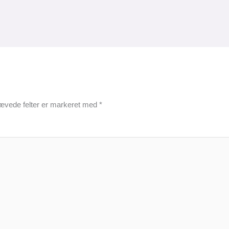
ævede felter er markeret med
*