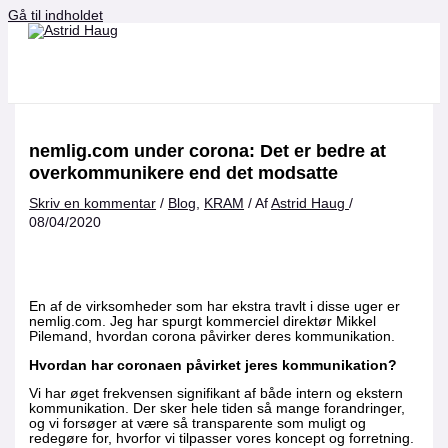
Gå til indholdet
nemlig.com under corona: Det er bedre at
overkommunikere end det modsatte
Skriv en kommentar
/
Blog
,
KRAM
/ Af
Astrid Haug
/
08/04/2020
En af de virksomheder som har ekstra travlt i disse uger er
nemlig.com. Jeg har spurgt kommerciel direktør Mikkel
Pilemand, hvordan corona påvirker deres kommunikation.
Hvordan har coronaen påvirket jeres kommunikation?
Vi har øget frekvensen signifikant af både intern og ekstern
kommunikation. Der sker hele tiden så mange forandringer,
og vi forsøger at være så transparente som muligt og
redegøre for, hvorfor vi tilpasser vores koncept og forretning.